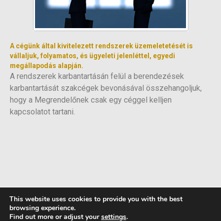
A cégünk által kivitelezett rendszerek üzemeletetését is
vállaljuk, folyamatos, és ügyeleti jelenléttel, egyedi
megállapodás alapján.
A rendszerek karbantartásán felül a berendezések
karbantartását szakcégek bevonásával összehangoljuk,
hogy a Megrendelőnek csak egy céggel kelljen
kapcsolatot tartani.
This website uses cookies to provide you with the best
Kapcsolat
browsing experience.
Find out more or adjust your
settings
.
Adatkezelési tájékoztató