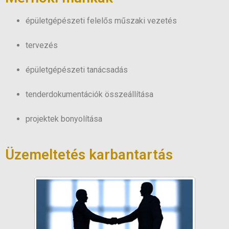
épületgépészeti felelős műszaki vezetés
tervezés
épületgépészeti tanácsadás
tenderdokumentációk összeállítása
projektek bonyolítása
Üzemeltetés karbantartás