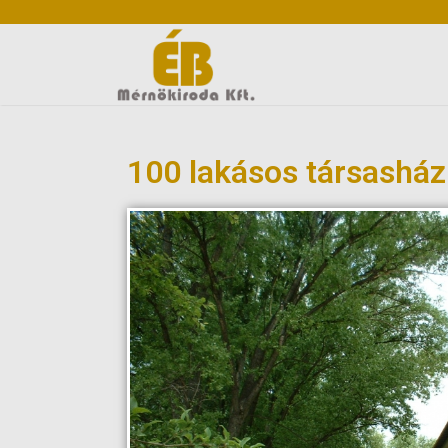
100 lakásos társasház