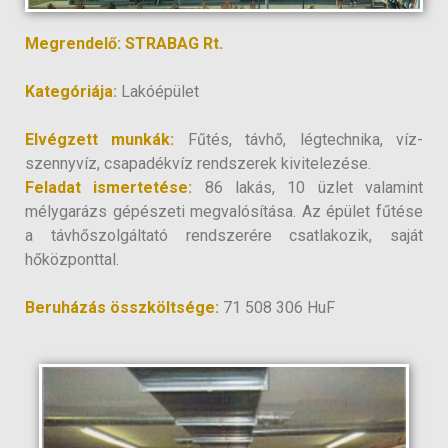
Megrendelő: STRABAG Rt.
Kategóriája:
Lakóépület
Elvégzett munkák:
Fűtés, távhő, légtechnika, víz-
szennyvíz, csapadékvíz rendszerek kivitelezése.
Feladat ismertetése:
86 lakás, 10 üzlet valamint
mélygarázs gépészeti megvalósítása. Az épület fűtése
a távhőszolgáltató rendszerére csatlakozik, saját
hőközponttal.
Beruházás összköltsége:
71 508 306 HuF