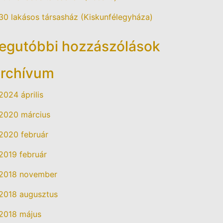
30 lakásos társasház (Kiskunfélegyháza)
egutóbbi hozzászólások
rchívum
2024 április
2020 március
2020 február
2019 február
2018 november
2018 augusztus
2018 május