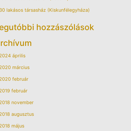
30 lakásos társasház (Kiskunfélegyháza)
egutóbbi hozzászólások
rchívum
2024 április
2020 március
2020 február
2019 február
2018 november
2018 augusztus
2018 május