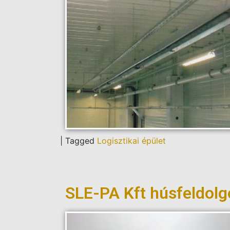
|
Tagged
Logisztikai épület
SLE-PA Kft húsfeldol