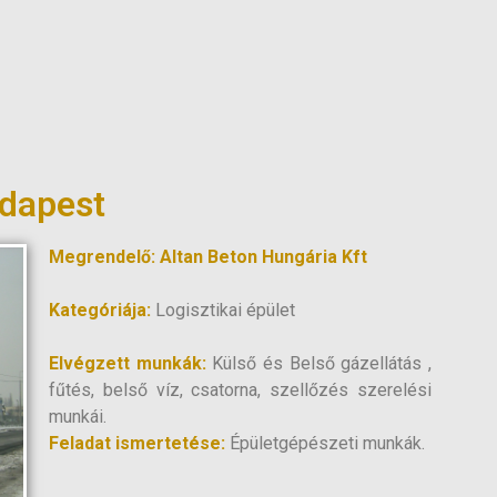
udapest
Megrendelő: Altan Beton Hungária Kft
Kategóriája:
Logisztikai épület
Elvégzett munkák:
Külső és Belső gázellátás ,
fűtés, belső víz, csatorna, szellőzés szerelési
munkái.
Feladat ismertetése:
Épületgépészeti munkák.