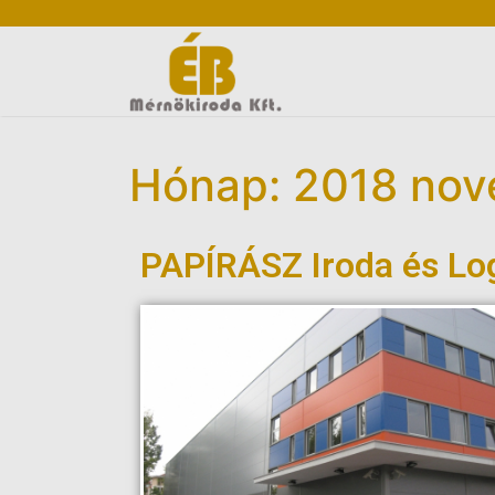
Hónap: 2018 no
PAPÍRÁSZ Iroda és Log