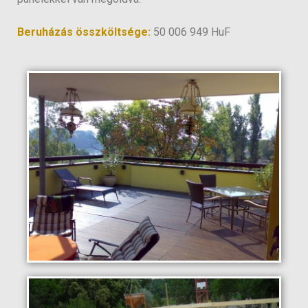
Beruházás összköltsége:
50 006 949 HuF