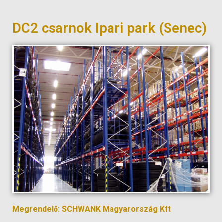
DC2 csarnok Ipari park (Senec)
Megrendelő: SCHWANK Magyarország Kft