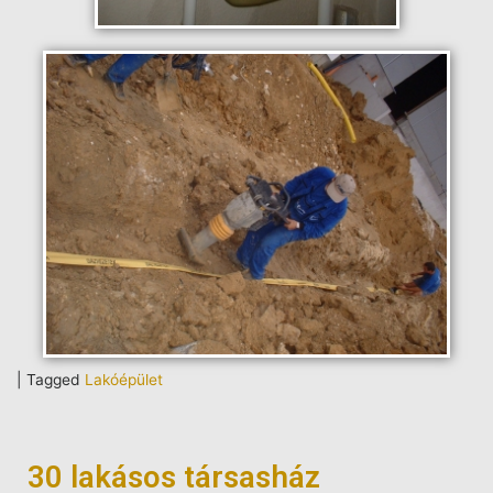
|
Tagged
Lakóépület
30 lakásos társasház