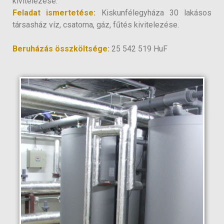
kivitelezése.
Feladat ismertetése:
Kiskunfélegyháza 30 lakásos
társasház víz, csatorna, gáz, fűtés kivitelezése.
Beruházás összköltsége:
25 542 519 HuF