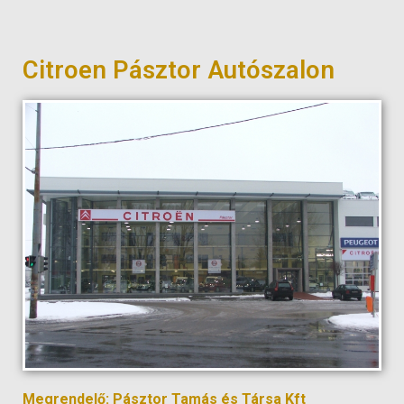
Citroen Pásztor Autószalon
Megrendelő: Pásztor Tamás és Társa Kft