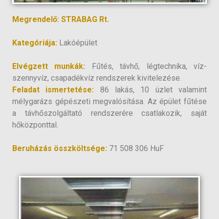
Megrendelő: STRABAG Rt.
Kategóriája:
Lakóépület
Elvégzett munkák:
Fűtés, távhő, légtechnika, víz-
szennyvíz, csapadékvíz rendszerek kivitelezése.
Feladat ismertetése:
86 lakás, 10 üzlet valamint
mélygarázs gépészeti megvalósítása. Az épület fűtése
a távhőszolgáltató rendszerére csatlakozik, saját
hőközponttal.
Beruházás összköltsége:
71 508 306 HuF