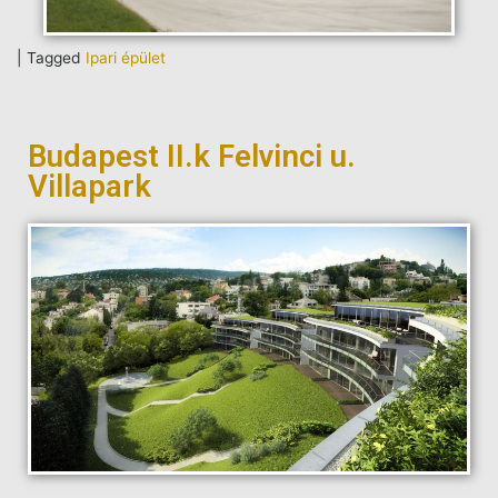
|
Tagged
Ipari épület
Budapest II.k Felvinci u.
Villapark