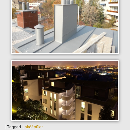
|
Tagged
Lakóépület